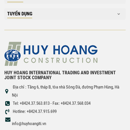
TUYỂN DỤNG
HUY HOANG INTERNATIONAL TRADING AND INVESTMENT
JOINT STOCK COMPANY
Địa chỉ : Tầng 6, tháp B, tòa nhà Sông Đà, đường Phạm Hùng, Hà
Nội
Tel: +8424.37.563.813 - Fax: +8424.37.568.034
Hotline: +8424.37.915.699
info@huyhoangiti.vn