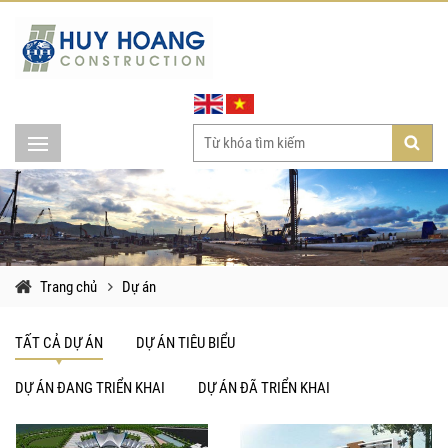
Trang chủ
Dự án
TẤT CẢ DỰ ÁN
DỰ ÁN TIÊU BIỂU
DỰ ÁN ĐANG TRIỂN KHAI
DỰ ÁN ĐÃ TRIỂN KHAI